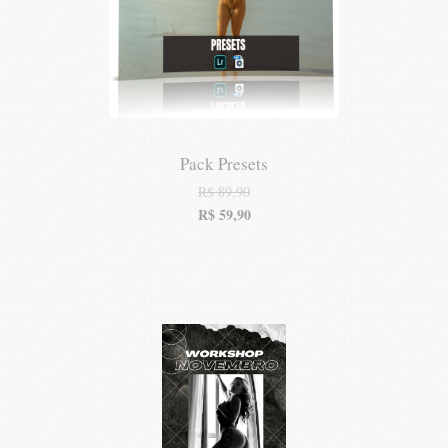
Pack Presets
R$
89,90
R$
59,90